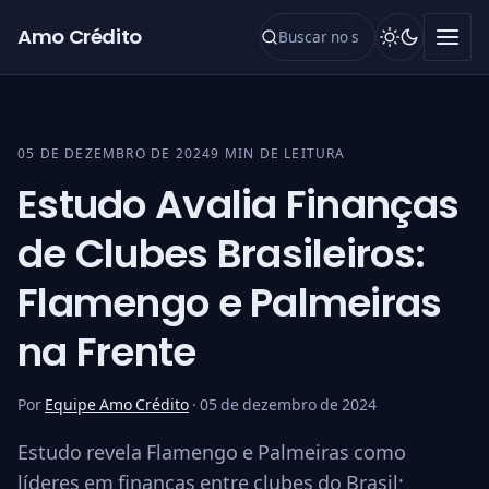
Pular para o conteúdo
Amo Crédito
05 DE DEZEMBRO DE 2024
9 MIN DE LEITURA
Estudo Avalia Finanças
de Clubes Brasileiros:
Flamengo e Palmeiras
na Frente
Por
Equipe Amo Crédito
·
05 de dezembro de 2024
Estudo revela Flamengo e Palmeiras como
líderes em finanças entre clubes do Brasil;