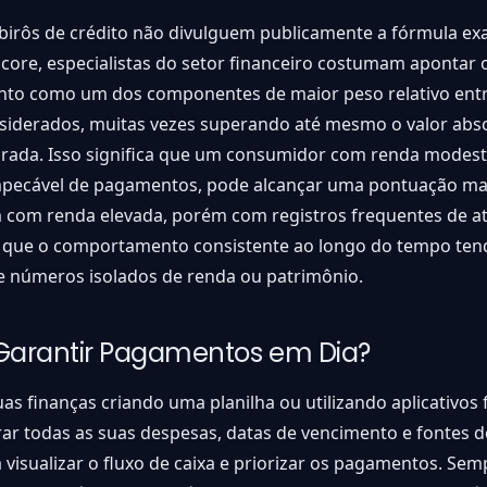
birôs de crédito não divulguem publicamente a fórmula ex
score, especialistas do setor financeiro costumam apontar o
to como um dos componentes de maior peso relativo entr
nsiderados, muitas vezes superando até mesmo o valor abs
arada. Isso significa que um consumidor com renda modes
impecável de pagamentos, pode alcançar uma pontuação mai
 com renda elevada, porém com registros frequentes de at
 que o comportamento consistente ao longo do tempo tend
e números isolados de renda ou patrimônio.
arantir Pagamentos em Dia?
as finanças criando uma planilha ou utilizando aplicativos 
rar todas as suas despesas, datas de vencimento e fontes d
a visualizar o fluxo de caixa e priorizar os pagamentos. Se