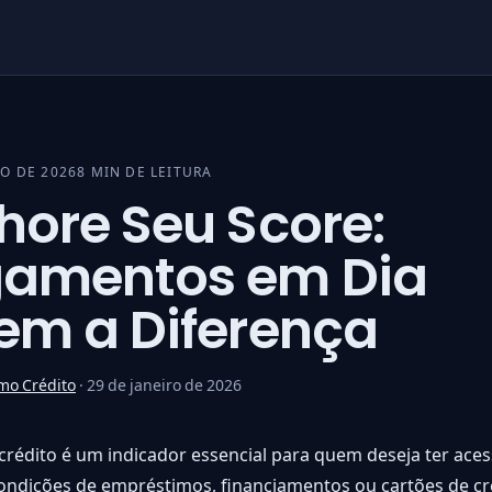
RO DE 2026
8 MIN DE LEITURA
hore Seu Score:
amentos em Dia
em a Diferença
mo Crédito
·
29 de janeiro de 2026
crédito é um indicador essencial para quem deseja ter aces
ndições de empréstimos, financiamentos ou cartões de cré