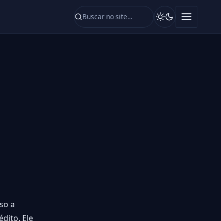
so a
dito. Ele