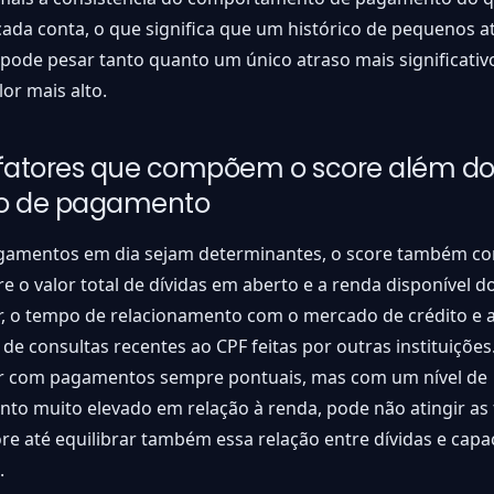
cada conta, o que significa que um histórico de pequenos a
pode pesar tanto quanto um único atraso mais significati
lor mais alto.
 fatores que compõem o score além d
ico de pagamento
amentos em dia sejam determinantes, o score também co
re o valor total de dívidas em aberto e a renda disponível d
, o tempo de relacionamento com o mercado de crédito e 
de consultas recentes ao CPF feitas por outras instituiçõe
 com pagamentos sempre pontuais, mas com um nível de
to muito elevado em relação à renda, pode não atingir as 
ore até equilibrar também essa relação entre dívidas e cap
.