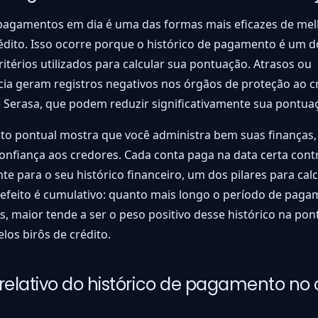
pagamentos em dia é uma das formas mais eficazes de mel
édito. Isso ocorre porque o histórico de pagamento é um d
critérios utilizados para calcular sua pontuação. Atrasos ou
ia geram registros negativos nos órgãos de proteção ao cr
 Serasa, que podem reduzir significativamente sua pontua
o pontual mostra que você administra bem suas finanças,
onfiança aos credores. Cada conta paga na data certa contr
te para o seu histórico financeiro, um dos pilares para calc
 efeito é cumulativo: quanto mais longo o período de pag
s, maior tende a ser o peso positivo desse histórico na pon
elos birôs de crédito.
relativo do histórico de pagamento no 