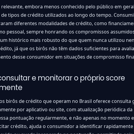
 relevante, embora menos conhecido pelo público em geral
 de tipos de crédito utilizados ao longo do tempo. Consum
raram diferentes modalidades de crédito, como financiame
mo pessoal, sempre honrando os compromissos assumidos
 um histórico mais robusto do que quem nunca utilizou n
édito, já que os birôs não têm dados suficientes para avalia
nto desse consumidor em situações de compromisso finan
nsultar e monitorar o próprio score
rmente
os birôs de crédito que operam no Brasil oferece consulta 
amente por aplicativo ou site, com atualização periódica d
essa pontuação regularmente, e não apenas no momento 
icitar crédito, ajuda o consumidor a identificar rapidament