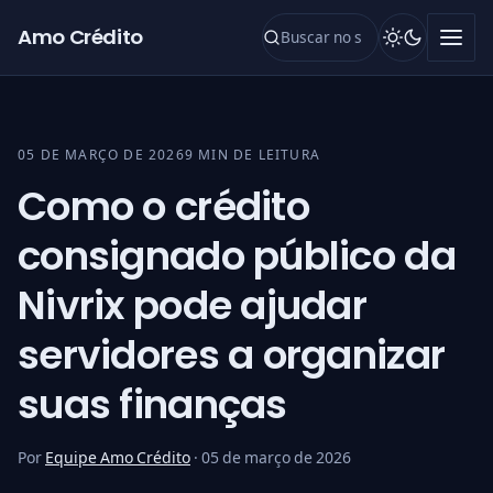
Pular para o conteúdo
Amo Crédito
05 DE MARÇO DE 2026
9 MIN DE LEITURA
Como o crédito
consignado público da
Nivrix pode ajudar
servidores a organizar
suas finanças
Por
Equipe Amo Crédito
·
05 de março de 2026