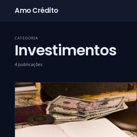
Pular para o conteúdo
Amo Crédito
CATEGORIA
Investimentos
4 publicações