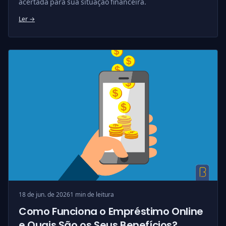
acertada para sua situação financeira.
Ler →
18 de jun. de 2026
1 min de leitura
Como Funciona o Empréstimo Online
e Quais São os Seus Benefícios?