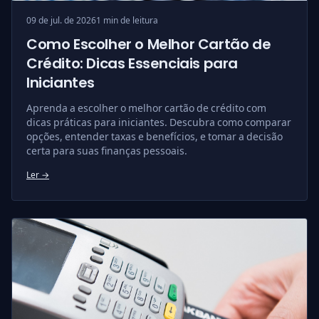
09 de jul. de 2026
1 min de leitura
Como Escolher o Melhor Cartão de
Crédito: Dicas Essenciais para
Iniciantes
Aprenda a escolher o melhor cartão de crédito com
dicas práticas para iniciantes. Descubra como comparar
opções, entender taxas e benefícios, e tomar a decisão
certa para suas finanças pessoais.
Ler →