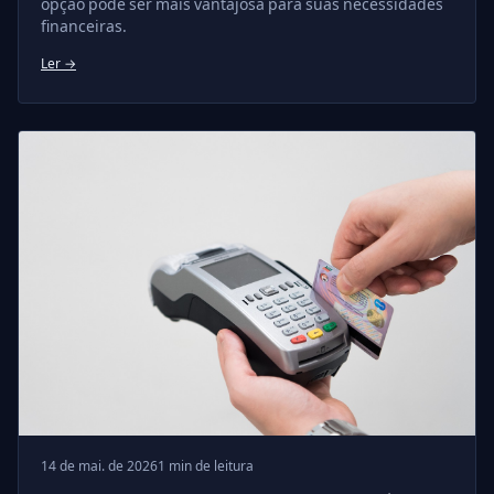
opção pode ser mais vantajosa para suas necessidades
financeiras.
Ler →
14 de mai. de 2026
1 min de leitura