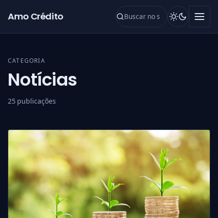
Pular para o conteúdo
Amo Crédito
CATEGORIA
Notícias
25 publicações