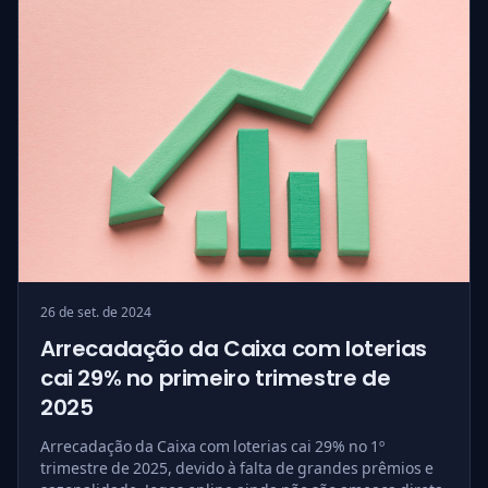
26 de set. de 2024
Arrecadação da Caixa com loterias
cai 29% no primeiro trimestre de
2025
Arrecadação da Caixa com loterias cai 29% no 1º
trimestre de 2025, devido à falta de grandes prêmios e