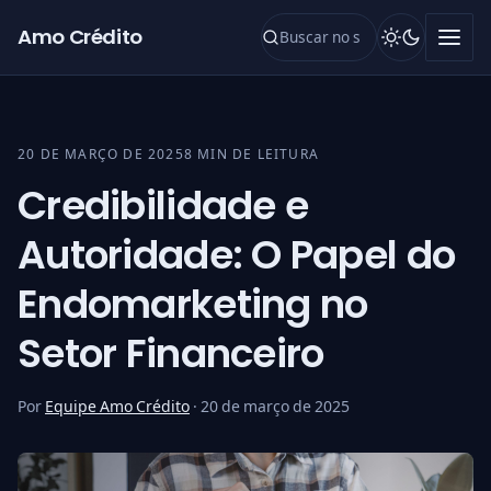
Pular para o conteúdo
Amo Crédito
20 DE MARÇO DE 2025
8 MIN DE LEITURA
Credibilidade e
Autoridade: O Papel do
Endomarketing no
Setor Financeiro
Por
Equipe Amo Crédito
·
20 de março de 2025