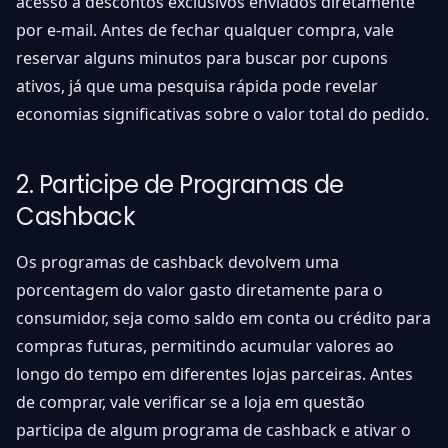
acesso a descontos exclusivos enviados diretamente
por e-mail. Antes de fechar qualquer compra, vale
reservar alguns minutos para buscar por cupons
ativos, já que uma pesquisa rápida pode revelar
economias significativas sobre o valor total do pedido.
2. Participe de Programas de
Cashback
Os programas de cashback devolvem uma
porcentagem do valor gasto diretamente para o
consumidor, seja como saldo em conta ou crédito para
compras futuras, permitindo acumular valores ao
longo do tempo em diferentes lojas parceiras. Antes
de comprar, vale verificar se a loja em questão
participa de algum programa de cashback e ativar o