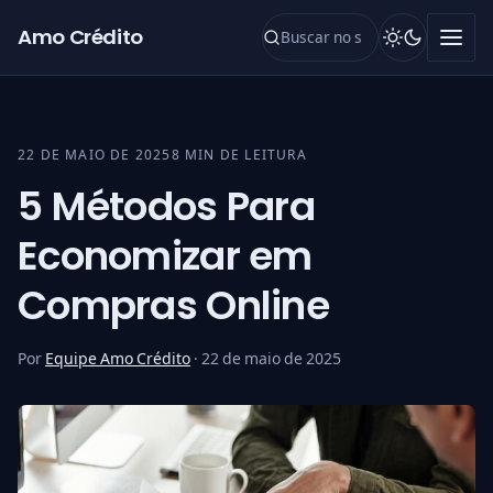
Pular para o conteúdo
Amo Crédito
22 DE MAIO DE 2025
8 MIN DE LEITURA
5 Métodos Para
Economizar em
Compras Online
Por
Equipe Amo Crédito
·
22 de maio de 2025