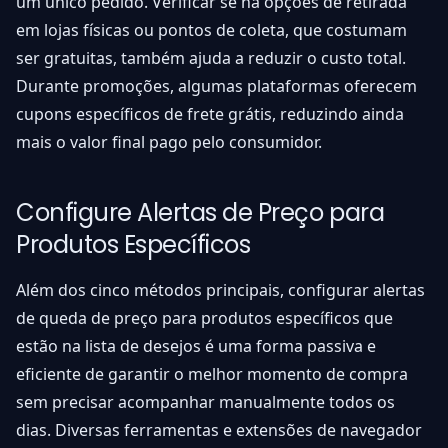
um único pedido. Verificar se há opções de retirada
em lojas físicas ou pontos de coleta, que costumam
ser gratuitas, também ajuda a reduzir o custo total.
Durante promoções, algumas plataformas oferecem
cupons específicos de frete grátis, reduzindo ainda
mais o valor final pago pelo consumidor.
Configure Alertas de Preço para
Produtos Específicos
Além dos cinco métodos principais, configurar alertas
de queda de preço para produtos específicos que
estão na lista de desejos é uma forma passiva e
eficiente de garantir o melhor momento de compra
sem precisar acompanhar manualmente todos os
dias. Diversas ferramentas e extensões de navegador