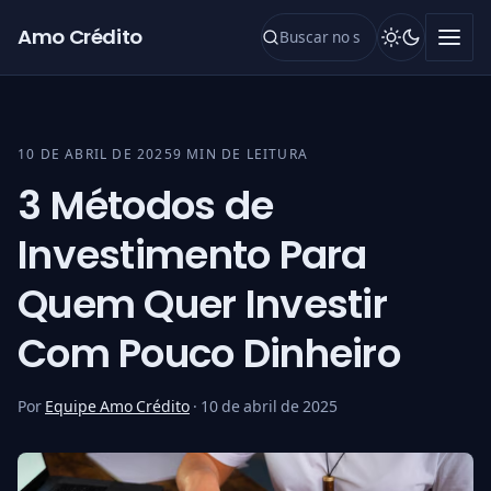
Pular para o conteúdo
Amo Crédito
10 DE ABRIL DE 2025
9 MIN DE LEITURA
3 Métodos de
Investimento Para
Quem Quer Investir
Com Pouco Dinheiro
Por
Equipe Amo Crédito
·
10 de abril de 2025