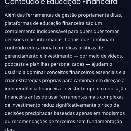
Conteúdo e Educação Financeira
Além das ferramentas de gestão propriamente ditas,
plataformas de educação financeira são um
complemento indispensável para quem quer tomar
decisões mais informadas. Canais que combinam
conteúdo educacional com dicas práticas de
gerenciamento e investimento — por meio de vídeos,
podcasts e planilhas personalizadas — ajudam o
usuário a dominar conceitos financeiros essenciais e a
criar estratégias próprias para caminhar em direção à
independência financeira. Investir tempo em educação
financeira antes de usar ferramentas mais complexas
de investimento reduz significativamente o risco de
decisões precipitadas baseadas apenas em modismos
ou recomendações de terceiros sem fundamentação
clara.