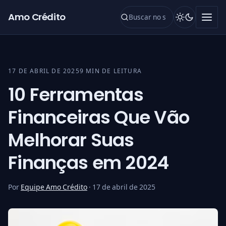
Pular para o conteúdo
Amo Crédito
17 DE ABRIL DE 2025
9 MIN DE LEITURA
10 Ferramentas
Financeiras Que Vão
Melhorar Suas
Finanças em 2024
Por
Equipe Amo Crédito
·
17 de abril de 2025