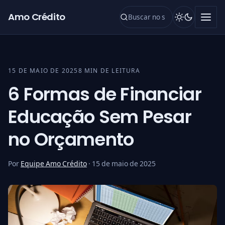
Pular para o conteúdo
Amo Crédito
15 DE MAIO DE 2025
8 MIN DE LEITURA
6 Formas de Financiar
Educação Sem Pesar
no Orçamento
Por
Equipe Amo Crédito
·
15 de maio de 2025