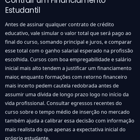
Contrair um Financiamento
Estudantil
Antes de assinar qualquer contrato de crédito
educativo, vale simular o valor total que será pago ao
final do curso, somando principal e juros, e comparar
esse total com o ganho salarial esperado na profissão
escolhida. Cursos com boa empregabilidade e salário
inicial mais alto tendem a justificar um financiamento
maior, enquanto formações com retorno financeiro
mais incerto pedem cautela redobrada antes de
assumir uma dívida de longo prazo logo no início da
vida profissional. Consultar egressos recentes do
curso sobre o tempo médio de inserção no mercado
também ajuda a calibrar essa decisão com informação
mais realista do que apenas a expectativa inicial do
próprio estudante.