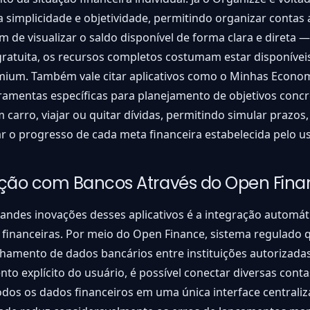
simplicidade e objetividade, permitindo organizar contas 
ém de visualizar o saldo disponível de forma clara e direta 
gratuita, os recursos completos costumam estar disponívei
mium. Também vale citar aplicativos como o Minhas Econom
ramentas específicas para planejamento de objetivos conc
carro, viajar ou quitar dívidas, permitindo simular prazos,
o progresso de cada meta financeira estabelecida pelo us
ação com Bancos Através do Open Fin
andes inovações desses aplicativos é a integração automá
s financeiras. Por meio do Open Finance, sistema regulado 
hamento de dados bancários entre instituições autorizada
to explícito do usuário, é possível conectar diversas conta
todos os dados financeiros em uma única interface centraliz