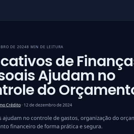
MBRO DE 2024
8 MIN DE LEITURA
icativos de Finança
soais Ajudam no
trole do Orçament
mo Crédito
·
12 de dezembro de 2024
s ajudam no controle de gastos, organização do orça
to financeiro de forma prática e segura.