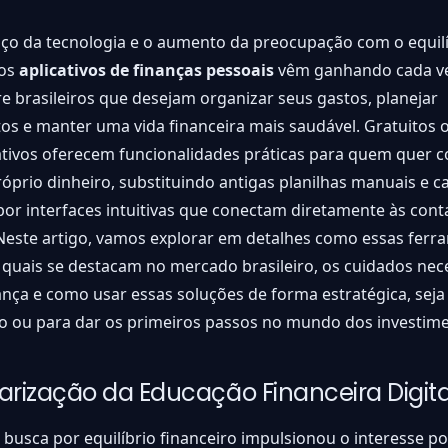
ço da tecnologia e o aumento da preocupação com o equilí
 os
aplicativos de finanças pessoais
vêm ganhando cada v
e brasileiros que desejam organizar seus gastos, planejar
os e manter uma vida financeira mais saudável. Gratuitos 
ativos oferecem funcionalidades práticas para quem quer c
óprio dinheiro, substituindo antigas planilhas manuais e 
or interfaces intuitivas que conectam diretamente às cont
Neste artigo, vamos explorar em detalhes como essas ferr
quais se destacam no mercado brasileiro, os cuidados nec
ça e como usar essas soluções de forma estratégica, seja 
o ou para dar os primeiros passos no mundo dos investime
arização da Educação Financeira Digita
 busca por equilíbrio financeiro impulsionou o interesse po