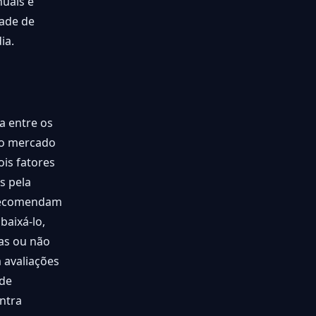
uais e
dade de
ia.
a entre os
 do mercado
is fatores
s pela
 recomendam
baixá-lo,
as ou não
 avaliações
 de
ontra