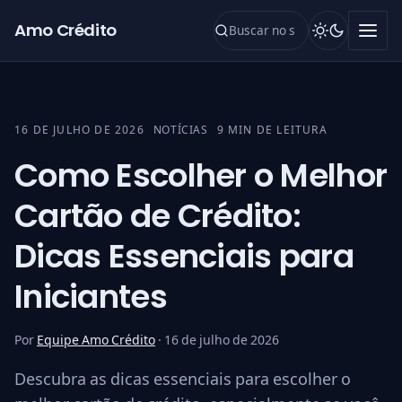
Pular para o conteúdo
Amo Crédito
16 DE JULHO DE 2026
NOTÍCIAS
9 MIN DE LEITURA
CATEGORIA:
Como Escolher o Melhor
Cartão de Crédito:
Dicas Essenciais para
Iniciantes
Por
Equipe Amo Crédito
·
16 de julho de 2026
Descubra as dicas essenciais para escolher o