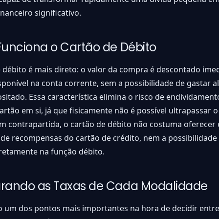
nanceiro significativo.
unciona o Cartão de Débito
 débito é mais direto: o valor da compra é descontado im
sponível na conta corrente, sem a possibilidade de gastar 
ositado. Essa característica elimina o risco de endividamen
artão em si, já que fisicamente não é possível ultrapassar o
Em contrapartida, o cartão de débito não costuma oferece
e recompensas do cartão de crédito, nem a possibilidade 
retamente na função débito.
ando as Taxas de Cada Modalidade
o um dos pontos mais importantes na hora de decidir entre