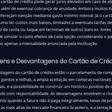
cartão de crédito pode gerar juros elevados em caso de a
, além de eventual cobrança de anuidade, embora muitos b
 ofereçam isenção mediante gasto mínimo mensal. Já o cart
uma ter custos mais baixos, limitados a eventuais tarifas de
 de conta ou saque em terminais de outros bancos. Antes
ale simular o custo efetivo de cada opção considerando o p
ão apenas a mensalidade anunciada pela instituição.
ens e Desvantagens do Cartão de Créd
ntagens do cartão de crédito estão o parcelamento de com
 pontos e milhas, a ampla aceitação em compras nacionais
ais, e a possibilidade de construir um histórico positivo de 
do com responsabilidade. As desvantagens envolvem o risc
to quando a fatura não é paga integralmente, taxas de ju
 as mais altas do mercado financeiro brasileiro, e a tentaçã