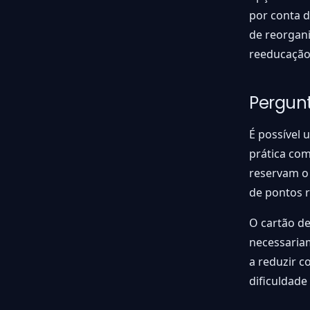
por conta d
de reorgani
reeducação
Pergun
É possível 
prática com
reservam o
de pontos r
O cartão de
necessariam
a reduzir 
dificuldade