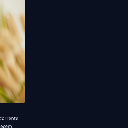
corrente
erecem