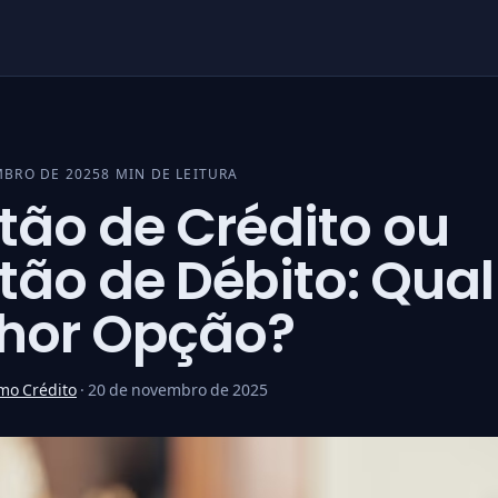
MBRO DE 2025
8 MIN DE LEITURA
tão de Crédito ou
tão de Débito: Qual
hor Opção?
mo Crédito
·
20 de novembro de 2025