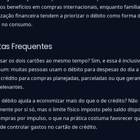
os benefícios em compras internacionais, enquanto famíli
zação financeira tendem a priorizar o débito como forma 
 no consumo.
tas Frequentes
usar os dois cartões ao mesmo tempo? Sim, e essa é inclus
um: muitas pessoas usam o débito para despesas do dia a 
 crédito para compras planejadas, parceladas ou que ger
elevantes.
 débito ajuda a economizar mais do que o de crédito? Não
ente por si só, mas o limite físico imposto pelo saldo disp
compras por impulso, o que na prática costuma favorecer 
 de controlar gastos no cartão de crédito.