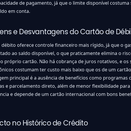
acidade de pagamento, já que o limite disponível costuma
ldo em conta.
ens e Desvantagens do Cartão de Débi
 débito oferece controle financeiro mais rígido, já que o ga
tado ao saldo disponível, o que praticamente elimina o risc
o próprio cartão. Não há cobrança de juros rotativos, e o
rônicos costumam ter custo mais baixo que os de um cartão
gem principal é a ausência de benefícios como programas 
 e parcelamento direto, além de menor flexibilidade para
ncia e depende de um cartão internacional com bons benef
to no Histórico de Crédito