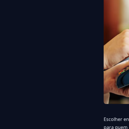
Escolher e
para quem 