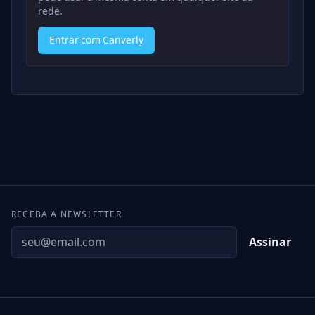
rede.
Entrar com Canverly
RECEBA A NEWSLETTER
Assinar