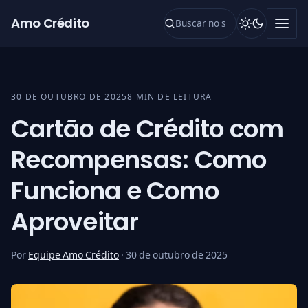
Pular para o conteúdo
Amo Crédito
30 DE OUTUBRO DE 2025
8 MIN DE LEITURA
Cartão de Crédito com
Recompensas: Como
Funciona e Como
Aproveitar
Por
Equipe Amo Crédito
·
30 de outubro de 2025