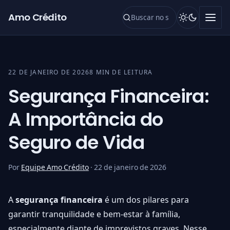
Pular para o conteúdo
Amo Crédito
22 DE JANEIRO DE 2026
8 MIN DE LEITURA
Segurança Financeira:
A Importância do
Seguro de Vida
Por
Equipe Amo Crédito
·
22 de janeiro de 2026
A
segurança financeira
é um dos pilares para
garantir tranquilidade e bem-estar à família,
especialmente diante de imprevistos graves. Nesse