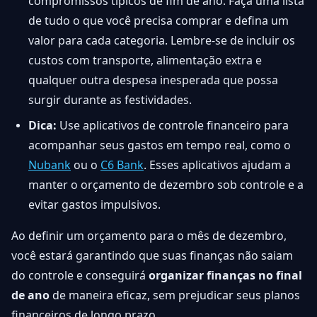
compromissos típicos de fim de ano. Faça uma lista
de tudo o que você precisa comprar e defina um
valor para cada categoria. Lembre-se de incluir os
custos com transporte, alimentação extra e
qualquer outra despesa inesperada que possa
surgir durante as festividades.
Dica:
Use aplicativos de controle financeiro para
acompanhar seus gastos em tempo real, como o
Nubank
ou o
C6 Bank
. Esses aplicativos ajudam a
manter o orçamento de dezembro sob controle e a
evitar gastos impulsivos.
Ao definir um orçamento para o mês de dezembro,
você estará garantindo que suas finanças não saiam
do controle e conseguirá
organizar finanças no final
de ano
de maneira eficaz, sem prejudicar seus planos
financeiros de longo prazo.