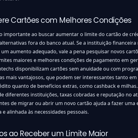
ere Cartões com Melhores Condições
 importante ao buscar aumentar o limite do cartão de créd
alternativas fora do banco atual. Se a instituição financeira
 um aumento adequado, vale a pena pesquisar novos cart
imites maiores e melhores condições de pagamento em ger
intechs disponibilizam cartões sem anuidade ou com progr
s mais vantajosos, que podem ser interessantes tanto em
rédito quanto de benefícios extras, como cashback e milha
de diferentes instituições, taxas cobradas e reputação no 
antes de migrar ou abrir um novo cartão ajuda a fazer uma 
 e alinhada às necessidades pessoais.
s ao Receber um Limite Maior