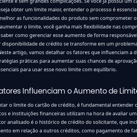
ciente e sem grandes complicações. Se você já possui um c
eseja obter um limite maior, entender o processo é essencia
 melhor as funcionalidades do produto sem comprometer 
aumentar o limite, você ganha mais flexibilidade nas comp
 saber como gerenciar esse aumento de forma responsável
 disponibilidade de crédito se transforme em um problema
Neste artigo, vamos detalhar os fatores que influenciam a 
ratégias práticas para aumentar suas chances de aprovaçã
senciais para usar esse novo limite com equilíbrio.
atores Influenciam o Aumento de Limit
ar o limite do cartão de crédito, é fundamental entender o
os e instituições financeiras utilizam na hora de avaliar u
tor analisado é o histórico de crédito do solicitante, que inc
nto em relação a outros créditos, como pagamento de fa