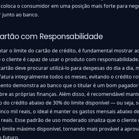
, coloca o consumidor em uma posição mais forte para neg
r junto ao banco.
Cartão com Responsabilidade
ar o limite do cartão de crédito, é fundamental mostrar a
e o cliente é capaz de usar o produto com responsabilidade
artão deve procurar utilizá-lo para despesas do dia a dia,
atura integralmente todos os meses, evitando o crédito rot
nto demonstra ao banco que o titular é um bom pagado
bre as próprias finanças. Além disso, é recomendável man
ão do crédito abaixo de 30% do limite disponível — ou seja, s
cinco mil reais, o ideal é manter os gastos mensais abaixo de
reais. Esse padrão de uso moderado sinaliza que o cliente
 limite máximo disponível, tornando mais provável a apro
 futuro.