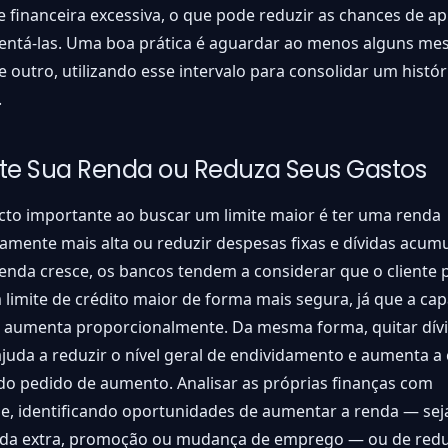
 financeira excessiva, o que pode reduzir as chances de 
entá-las. Uma boa prática é aguardar ao menos alguns mes
 outro, utilizando esse intervalo para consolidar um histór
.
e Sua Renda ou Reduza Seus Gastos
cto importante ao buscar um limite maior é ter uma renda
ente mais alta ou reduzir despesas fixas e dívidas acumu
nda cresce, os bancos tendem a considerar que o cliente 
limite de crédito maior de forma mais segura, já que a ca
aumenta proporcionalmente. Da mesma forma, quitar dív
ajuda a reduzir o nível geral de endividamento e aumenta a
do pedido de aumento. Analisar as próprias finanças com
e, identificando oportunidades de aumentar a renda — sej
da extra, promoção ou mudança de emprego — ou de redu