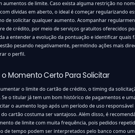
 aumentos de limite. Caso exista alguma restrição no nom
 com dívidas em aberto, o ideal é começar regularizando es
o de solicitar qualquer aumento. Acompanhar regularmen
re de crédito, por meio de serviços gratuitos oferecidos po
uda a entender a evolução da pontuação e identificar quais 
s estão pesando negativamente, permitindo ações mais dir
ar o perfil.
 o Momento Certo Para Solicitar
umentar o limite do cartão de crédito, o timing da solicitaç
 Se o titular já tem um bom histórico de pagamentos e um
licitar o aumento logo após um período de uso responsável
 do cartão costuma ser vantajoso. Além disso, é recomend
umento de limite com muita frequência, pois pedidos repet
ço de tempo podem ser interpretados pelo banco como um 