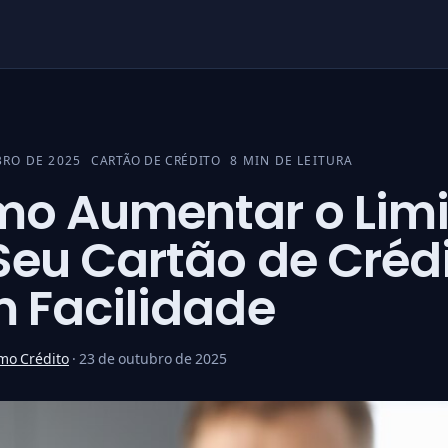
BRO DE 2025
CARTÃO DE CRÉDITO
8 MIN DE LEITURA
CATEGORIA:
o Aumentar o Limi
Seu Cartão de Créd
 Facilidade
mo Crédito
·
23 de outubro de 2025