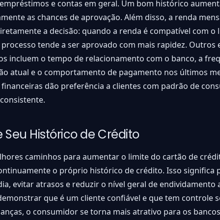
, empréstimos e contas em geral. Um bom histórico aument
vamente as chances de aprovação. Além disso, a renda men
diretamente a decisão: quando a renda é compatível com o l
o processo tende a ser aprovado com mais rapidez. Outros
os incluem o tempo de relacionamento com o banco, a fre
tão atual e o comportamento de pagamento nos últimos me
s financeiras dão preferência a clientes com padrão de co
 consistente.
 Seu Histórico de Crédito
hores caminhos para aumentar o limite do cartão de crédi
ntinuamente o próprio histórico de crédito. Isso significa 
ia, evitar atrasos e reduzir o nível geral de endividamento
emonstrar que é um cliente confiável e que tem controle s
nanças, o consumidor se torna mais atrativo para os banco